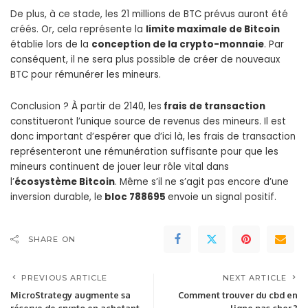
De plus, à ce stade, les 21 millions de BTC prévus auront été
créés. Or, cela représente la
limite maximale de Bitcoin
établie lors de la
conception de la crypto-monnaie
. Par
conséquent, il ne sera plus possible de créer de nouveaux
BTC pour rémunérer les mineurs.
Conclusion ? À partir de 2140, les
frais de transaction
constitueront l’unique source de revenus des mineurs. Il est
donc important d’espérer que d’ici là, les frais de transaction
représenteront une rémunération suffisante pour que les
mineurs continuent de jouer leur rôle vital dans
l’
écosystème Bitcoin
. Même s’il ne s’agit pas encore d’une
inversion durable, le
bloc 788695
envoie un signal positif.
SHARE ON
PREVIOUS ARTICLE
NEXT ARTICLE
MicroStrategy augmente sa
Comment trouver du cbd en
réserve de crypto en achetant
ligne pas cher ?