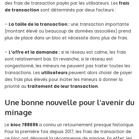
des frais de transaction payés par les utilisateurs. Les
frais
de transaction
sont déterminés par deux facteurs :
–
La taille de la transaction :
une transaction importante
(montant élevé ou beaucoup de données associées) prend
plus de place dans un bloc et nécessite donc plus de frais.
–
L’offre et la demande :
si le réseau est calme, les frais
sont relativement bas. En revanche, si le réseau est
congestionné, les mineurs ne peuvent pas traiter toutes les
transactions. Les
utilisateurs
peuvent alors choisir de payer
des frais plus élevés pour inciter les mineurs à donner la
priorité au
traitement de leur transaction
.
Une bonne nouvelle pour l’avenir du
minage
Le
bloc 788695
a connu un retournement presque historique.
Pour la première fois depuis 2017, les frais de transaction de
ce bloc ont dépassé la récompense de minage. En effet, les