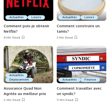
Actualités
Loisirs
Actualités
Loisirs
Comment puis-je obtenir
Comment construire un
Netflix?
tamis?
8 Min Read
5 Min Read
Actualités
Déplacement
Actualités
Finance
Assurance Quad Non
Comment travailler avec
Agréée au meilleur prix
un syndic?
4 Min Read
11 Min Read