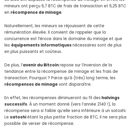
mineurs ont perçu 6,7 BTC de frais de transaction et 6,25 BTC
en
récompense de minage
.
Naturellement, les mineurs se réjouissent de cette
rémunération élevée. Il convient de rappeler que la
concurrence est féroce dans le domaine du minage et que
les
équipements informatiques
nécessaires sont de plus
en plus puissants et coûteux.
De plus, l’
avenir du Bitcoin
repose sur l’inversion de la
tendance entre la récompense de minage et les frais de
transaction. Pourquoi ? Parce qu’à (très) long terme, les
récompenses de minage
vont disparaître.
En effet, les récompenses diminueront au fil des
halvings
successifs
. À un moment donné (vers l’année 2140 !), la
récompense sera si faible qu’elle sera inférieure à un satoshi.
Le
satoshi
étant la plus petite fraction de BTC, il ne sera plus
possible de verser de récompense.