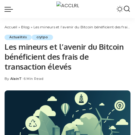
Accueil
»
Blog
»
Les mineurs et l’avenir du Bitcoin bénéficient des frais de transaction élevés
Actualités
crytpo
Les mineurs et l’avenir du Bitcoin
bénéficient des frais de
transaction élevés
By
AlainT
6 Min Read
Posted
by